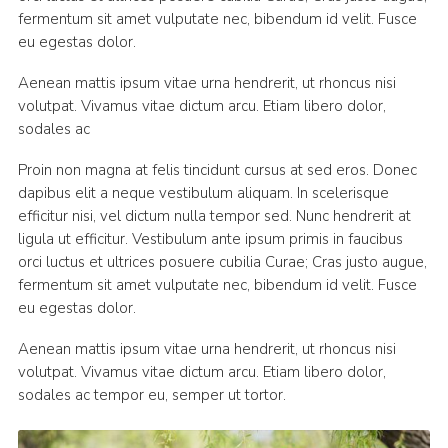
fermentum sit amet vulputate nec, bibendum id velit. Fusce
eu egestas dolor.
Aenean mattis ipsum vitae urna hendrerit, ut rhoncus nisi
volutpat. Vivamus vitae dictum arcu. Etiam libero dolor,
sodales ac
Proin non magna at felis tincidunt cursus at sed eros. Donec
dapibus elit a neque vestibulum aliquam. In scelerisque
efficitur nisi, vel dictum nulla tempor sed. Nunc hendrerit at
ligula ut efficitur. Vestibulum ante ipsum primis in faucibus
orci luctus et ultrices posuere cubilia Curae; Cras justo augue,
fermentum sit amet vulputate nec, bibendum id velit. Fusce
eu egestas dolor.
Aenean mattis ipsum vitae urna hendrerit, ut rhoncus nisi
volutpat. Vivamus vitae dictum arcu. Etiam libero dolor,
sodales ac tempor eu, semper ut tortor.