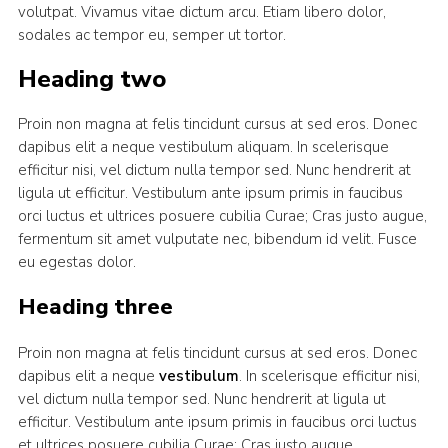
volutpat. Vivamus vitae dictum arcu. Etiam libero dolor,
sodales ac tempor eu, semper ut tortor.
Heading two
Proin non magna at felis tincidunt cursus at sed eros. Donec
dapibus elit a neque vestibulum aliquam. In scelerisque
efficitur nisi, vel dictum nulla tempor sed. Nunc hendrerit at
ligula ut efficitur. Vestibulum ante ipsum primis in faucibus
orci luctus et ultrices posuere cubilia Curae; Cras justo augue,
fermentum sit amet vulputate nec, bibendum id velit. Fusce
eu egestas dolor.
Heading three
Proin non magna at felis tincidunt cursus at sed eros. Donec
dapibus elit a neque
vestibulum
. In scelerisque efficitur nisi,
vel dictum nulla tempor sed. Nunc hendrerit at ligula ut
efficitur. Vestibulum ante ipsum primis in faucibus orci luctus
et ultrices posuere cubilia Curae; Cras justo augue,