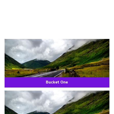
Bucket One