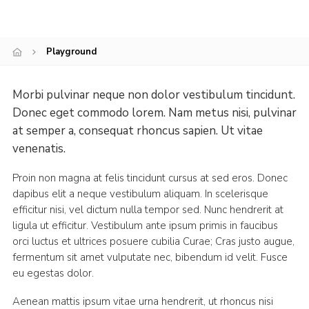
Playground
Morbi pulvinar neque non dolor vestibulum tincidunt.
Donec eget commodo lorem. Nam metus nisi, pulvinar
at semper a, consequat rhoncus sapien. Ut vitae
venenatis.
Proin non magna at felis tincidunt cursus at sed eros. Donec
dapibus elit a neque vestibulum aliquam. In scelerisque
efficitur nisi, vel dictum nulla tempor sed. Nunc hendrerit at
ligula ut efficitur. Vestibulum ante ipsum primis in faucibus
orci luctus et ultrices posuere cubilia Curae; Cras justo augue,
fermentum sit amet vulputate nec, bibendum id velit. Fusce
eu egestas dolor.
Aenean mattis ipsum vitae urna hendrerit, ut rhoncus nisi