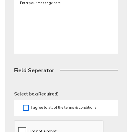
Field Seperator
Select box
(Required)
I agree to all of the terms & conditions