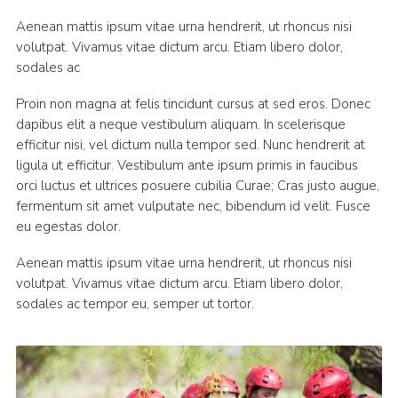
Aenean mattis ipsum vitae urna hendrerit, ut rhoncus nisi
volutpat. Vivamus vitae dictum arcu. Etiam libero dolor,
sodales ac
Proin non magna at felis tincidunt cursus at sed eros. Donec
dapibus elit a neque vestibulum aliquam. In scelerisque
efficitur nisi, vel dictum nulla tempor sed. Nunc hendrerit at
ligula ut efficitur. Vestibulum ante ipsum primis in faucibus
orci luctus et ultrices posuere cubilia Curae; Cras justo augue,
fermentum sit amet vulputate nec, bibendum id velit. Fusce
eu egestas dolor.
Aenean mattis ipsum vitae urna hendrerit, ut rhoncus nisi
volutpat. Vivamus vitae dictum arcu. Etiam libero dolor,
sodales ac tempor eu, semper ut tortor.