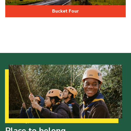
Bucket Four
Our Strategy to 2035
Place to belong