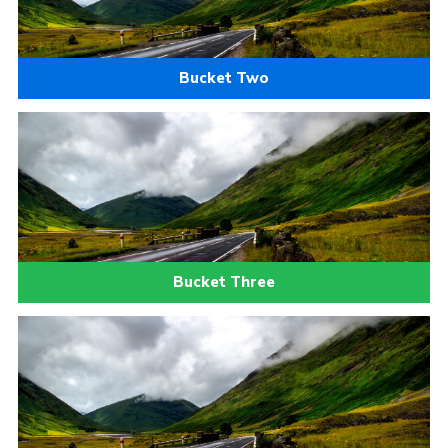
Bucket Two
Bucket Three