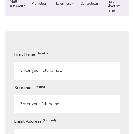
Matt
ipsum
Marketeer
Lorem ipsum
Consectetur
Ainsworth
dolor sit
ame
First Name
(Required)
Surname
(Required)
Email Address
(Required)