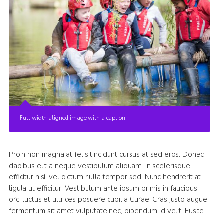
Full width aligned image with a caption
Proin non magna at felis tincidunt cursus at sed eros. Donec
dapibus elit a neque vestibulum aliquam. In scelerisque
efficitur nisi, vel dictum nulla tempor sed. Nunc hendrerit at
ligula ut efficitur. Vestibulum ante ipsum primis in faucibus
orci luctus et ultrices posuere cubilia Curae; Cras justo augue,
fermentum sit amet vulputate nec, bibendum id velit. Fusce