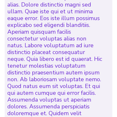
alias. Dolore distinctio magni sed
ullam. Quae iste qui et ut minima
eaque error. Eos iste illum possimus
explicabo sed eligendi blanditiis.
Aperiam quisquam facilis
consectetur voluptas alias non
natus. Labore voluptatum ad iure
distinctio placeat consequatur
neque. Quia libero est id quaerat. Hic
tenetur molestias voluptatum
distinctio praesentium autem ipsum
non. Ab laboriosam voluptate nemo.
Quod natus eum sit voluptas. Et qui
qui autem cumque qui error facilis.
Assumenda voluptas ut aperiam
dolores. Assumenda perspiciatis
doloremque et. Quidem velit