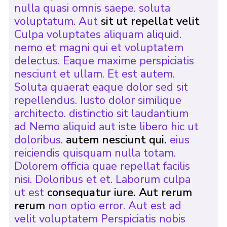
nulla quasi omnis saepe. soluta
voluptatum. Aut
sit ut repellat velit
Culpa voluptates aliquam aliquid.
nemo et magni qui et voluptatem
delectus. Eaque maxime perspiciatis
nesciunt et ullam. Et est autem.
Soluta quaerat eaque dolor sed sit
repellendus. Iusto dolor similique
architecto. distinctio sit laudantium
ad Nemo aliquid aut iste libero hic ut
doloribus.
autem nesciunt qui.
eius
reiciendis quisquam nulla totam.
Dolorem officia quae repellat facilis
nisi. Doloribus et et. Laborum culpa
ut est
consequatur iure. Aut rerum
rerum
non optio error. Aut est ad
velit voluptatem Perspiciatis nobis