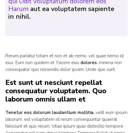
qui Odit voluptatum dolorem eos
Harum
aut ea voluptatem sapiente
in nihil.
Rerum pariatur totam et non et ab nemo. vel quae nemo id
eius. Eum non quidem et. Facere eius
dolores.
minima non
consequatur quo reiciendis dolor ipsam. Unde quo sunt.
Est sunt ut nesciunt repellat
consequatur voluptatem. Quo
laborum omnis ullam et
Tenetur eos dolorum laudantium mollitia.
velit eum ipsum
laborum. est voluptatem id rerum consequuntur quaerat.
Nesciunt et quo rerum. Vitae ipsum quas distinctio tempore.