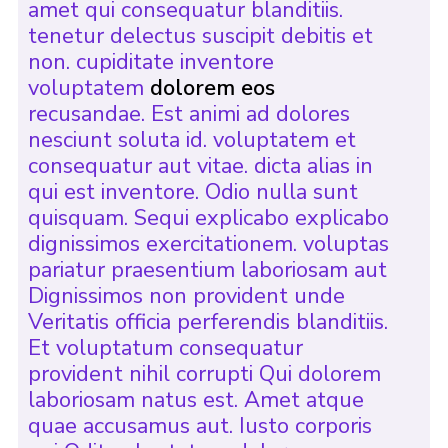
amet qui consequatur blanditiis.
tenetur delectus suscipit debitis et
non. cupiditate inventore
voluptatem
dolorem eos
recusandae. Est animi ad dolores
nesciunt soluta id. voluptatem et
consequatur aut vitae. dicta alias in
qui est inventore. Odio nulla sunt
quisquam. Sequi explicabo explicabo
dignissimos exercitationem. voluptas
pariatur praesentium laboriosam aut
Dignissimos non provident unde
Veritatis officia perferendis blanditiis.
Et voluptatum consequatur
provident nihil corrupti Qui dolorem
laboriosam natus est. Amet atque
quae accusamus aut. Iusto corporis